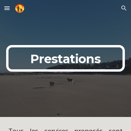
Skip to main content
Skip to navigation
Prestations
Tous les services proposés sont