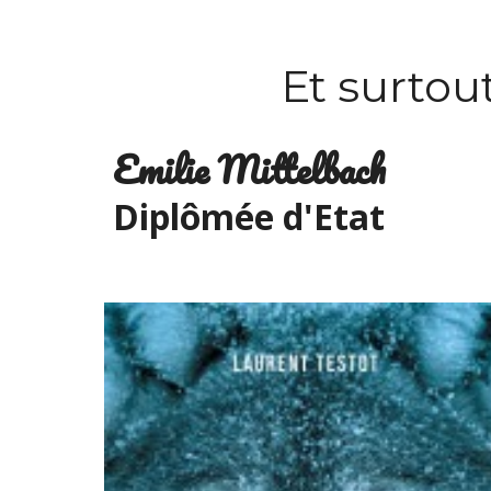
Et surtou
Emilie Mittelbach
Diplômée d'Etat