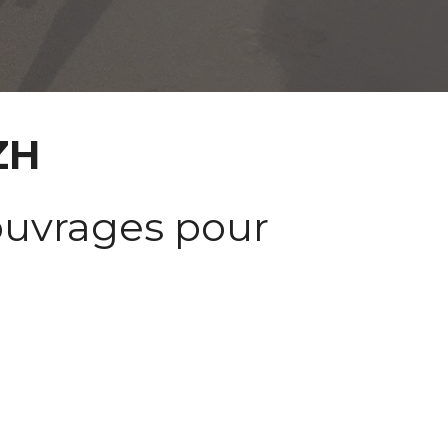
ZH 
uvrages pour 
 