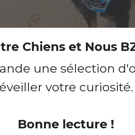
tre Chiens et Nous B
nde une sélection d'o
éveiller votre curiosité.
Bonne lecture ! 