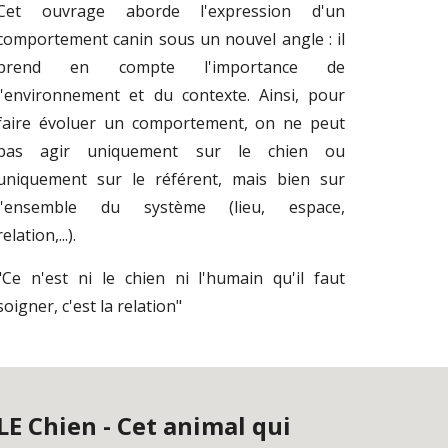
Cet ouvrage aborde
l'expression d'un
comportement canin sous un nouvel angle : il
prend en compte l'importance de
l'environnement et du contexte. Ainsi, pour
faire évoluer un comportement, on ne peut
pas agir uniquement sur le chien ou
uniquement sur le référent, mais bien sur
l'ensemble du système (lieu, espace,
relation,...).
"Ce n'est ni le chien ni l'humain qu'il faut
soigner, c'est la relation"
LE Chien - Cet animal qui 