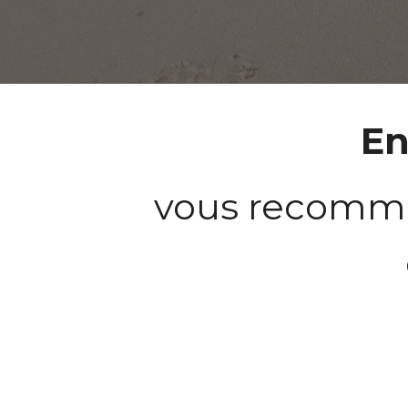
En
vous recomma