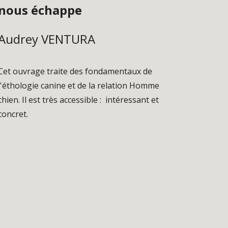
nous échappe
Audrey VENTURA
Cet ouvrage traite des fondamentaux de 
l'éthologie canine et de la relation Homme 
chien. Il est très accessible :  intéressant et 
concret. 