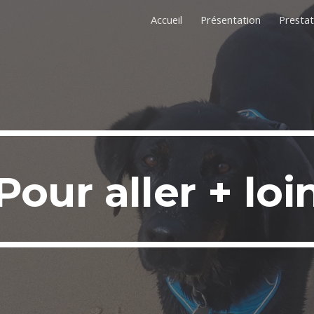
Accueil
Présentation
Prestat
ip to main content
Skip to navigat
Pour aller + loi