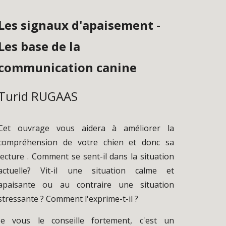
Les signaux d'apaisement - 
Les base de la 
communication canine
Turid RUGAAS
Cet ouvrage vous aidera à améliorer la
compréhension de votre chien et donc sa
lecture . Comment se sent-il dans la situation
actuelle? Vit-il une situation calme et
apaisante ou au contraire une situation
stressante ? Comment l'exprime-t-il ?
J
e vous le conseille fortement, c'est un